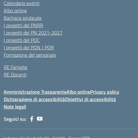
Calendario eventi
Albo online
Bacheca sindacale
I progetti del PNRR
I progetti del PN 2021-2027
I progetti del POC
I progetti del PON / POR
Formazione del personale
RE Famiglie
RE Docenti
Amministrazione Trasparente
Albo online
Privacy policy
Dichiarazione di accessibilità
Obiettivi di accessibilità
Note legali
Seguici su: