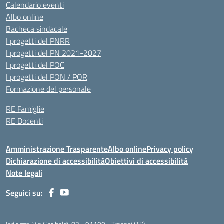
Calendario eventi
Albo online
Bacheca sindacale
I progetti del PNRR
I progetti del PN 2021-2027
I progetti del POC
I progetti del PON / POR
Formazione del personale
RE Famiglie
RE Docenti
Amministrazione Trasparente
Albo online
Privacy policy
Dichiarazione di accessibilità
Obiettivi di accessibilità
Note legali
Seguici su: