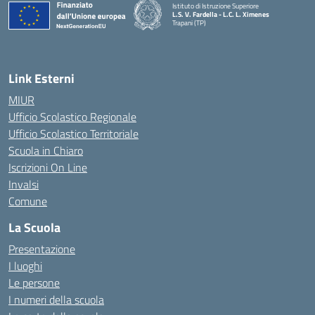
Istituto di Istruzione Superiore
L.S. V. Fardella - L.C. L. Ximenes
Trapani (TP)
Link Esterni
MIUR
Ufficio Scolastico Regionale
Ufficio Scolastico Territoriale
Scuola in Chiaro
Iscrizioni On Line
Invalsi
Comune
La Scuola
Presentazione
I luoghi
Le persone
I numeri della scuola