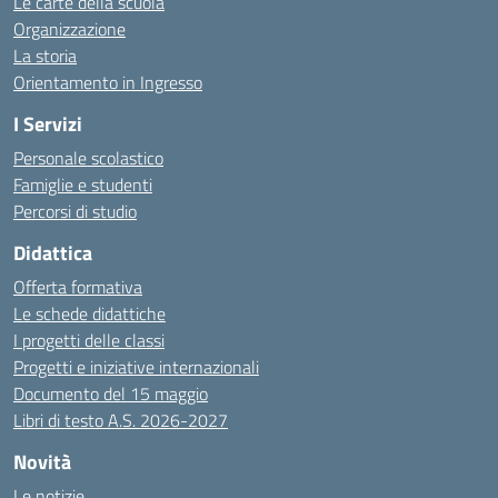
Le carte della scuola
Organizzazione
La storia
Orientamento in Ingresso
I Servizi
Personale scolastico
Famiglie e studenti
Percorsi di studio
Didattica
Offerta formativa
Le schede didattiche
I progetti delle classi
Progetti e iniziative internazionali
Documento del 15 maggio
Libri di testo A.S. 2026-2027
Novità
Le notizie