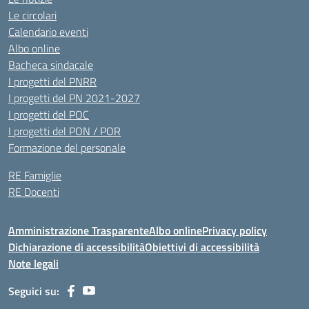
Le circolari
Calendario eventi
Albo online
Bacheca sindacale
I progetti del PNRR
I progetti del PN 2021-2027
I progetti del POC
I progetti del PON / POR
Formazione del personale
RE Famiglie
RE Docenti
Amministrazione Trasparente
Albo online
Privacy policy
Dichiarazione di accessibilità
Obiettivi di accessibilità
Note legali
Seguici su: